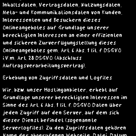
Inhaltsdaten, Vertragsdaten, Nutzungsdaten,
Meta- und Kommunikationsdaten von Kunden,
Interessenten und Besuchern dieses
Onlineangebotes auf Grundlage unserer
berechtigten Interessen an einer effizienten
und sicheren Zurverfügungstellung dieses
Onlineangebotes gem. Art. 6 Abs. 1 lit. f DSGVO
i.V.m. Art. 28 DSGVO (Abschluss
Auftragsverarbeitungsvertrag).
Erhebung von Zugriffsdaten und Logfiles
Wir, bzw. unser Hostinganbieter, erhebt auf
Grundlage unserer berechtigten Interessen im
Sinne des Art. 6 Abs. 1 lit. f. DSGVO Daten über
jeden Zugriff auf den Server, auf dem sich
dieser Dienst befindet (sogenannte
Serverlogfiles). Zu den Zugriffsdaten gehören
Name der abgerufenen Webseite, Datei, Datum