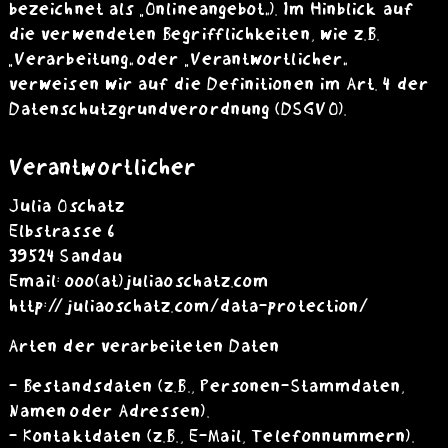
bezeichnet als „Onlineangebot“). Im Hinblick auf
die verwendeten Begrifflichkeiten, wie z.B.
„Verarbeitung“ oder „Verantwortlicher“
verweisen wir auf die Definitionen im Art. 4 der
Datenschutzgrundverordnung (DSGVO).
Verantwortlicher
Julia Oschatz
Elbstrasse 6
39524 Sandau
Email: ooo(at)juliaoschatz.com
http://juliaoschatz.com/data-protection/
Arten der verarbeiteten Daten
- Bestandsdaten (z.B., Personen-Stammdaten,
Namen oder Adressen).
- Kontaktdaten (z.B., E-Mail, Telefonnummern).