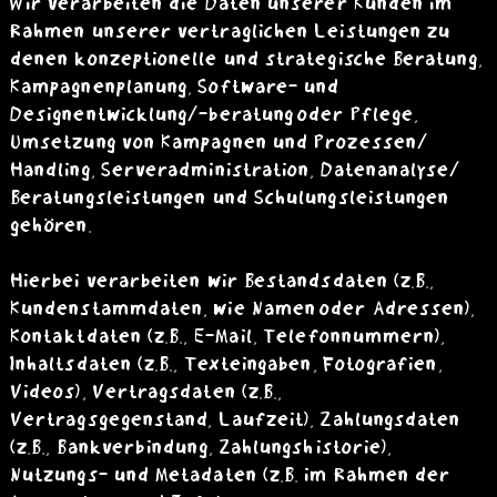
Wir verarbeiten die Daten unserer Kunden im
Rahmen unserer vertraglichen Leistungen zu
denen konzeptionelle und strategische Beratung,
Kampagnenplanung, Software- und
Designentwicklung/-beratung oder Pflege,
Umsetzung von Kampagnen und Prozessen/
Handling, Serveradministration, Datenanalyse/
Beratungsleistungen und Schulungsleistungen
gehören.
Hierbei verarbeiten wir Bestandsdaten (z.B.,
Kundenstammdaten, wie Namen oder Adressen),
Kontaktdaten (z.B., E-Mail, Telefonnummern),
Inhaltsdaten (z.B., Texteingaben, Fotografien,
Videos), Vertragsdaten (z.B.,
Vertragsgegenstand, Laufzeit), Zahlungsdaten
(z.B., Bankverbindung, Zahlungshistorie),
Nutzungs- und Metadaten (z.B. im Rahmen der